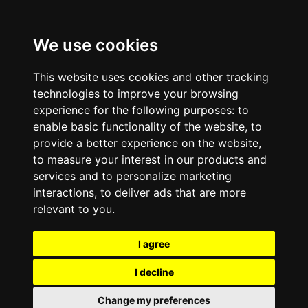
Pular para o conteúdo principal
fatima mais.
We use cookies
This website uses cookies and other tracking
technologies to improve your browsing
experience for the following purposes:
to
enable basic functionality of the website
,
to
provide a better experience on the website
,
to measure your interest in our products and
services and to personalize marketing
interactions
,
to deliver ads that are more
relevant to you
.
I agree
I decline
Change my preferences