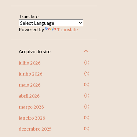
Translate
Powered by
Translate
Arquivo do site.
1
julho 2026
4
junho 2026
2
maio 2026
1
abril 2026
1
março 2026
2
janeiro 2026
2
dezembro 2025