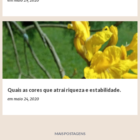
em
maio 29, 2020
Quais as cores que atrai riqueza e estabilidade.
em
maio 24, 2020
MAIS POSTAGENS