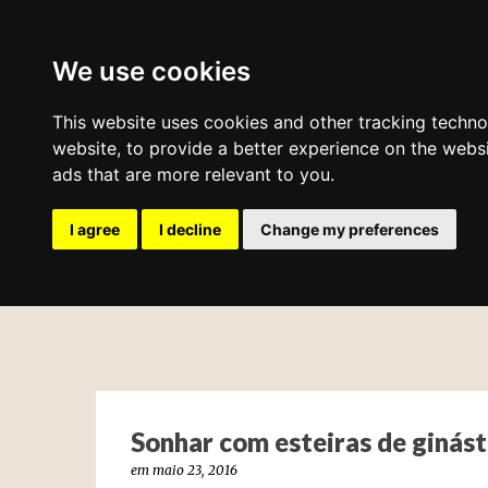
fatima mais.
We use cookies
This website uses cookies and other tracking techn
website
,
to provide a better experience on the webs
ads that are more relevant to you
.
I agree
I decline
Change my preferences
Sonhar com esteiras de ginást
em
maio 23, 2016