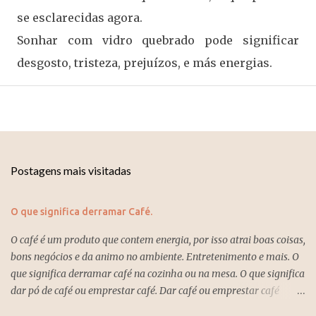
se esclarecidas agora.
Sonhar com vidro quebrado pode significar
desgosto, tristeza, prejuízos, e más energias.
Postagens mais visitadas
O que significa derramar Café.
O café é um produto que contem energia, por isso atrai boas coisas,
bons negócios e da animo no ambiente. Entretenimento e mais. O
que significa derramar café na cozinha ou na mesa. O que significa
dar pó de café ou emprestar café. Dar café ou emprestar café
significa que você estará perdendo energias e direcionando a autra